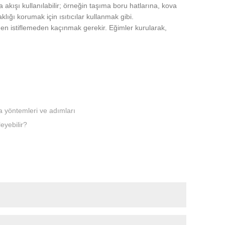
a akışı kullanılabilir; örneğin taşıma boru hatlarına, kova
caklığı korumak için ısıtıcılar kullanmak gibi.
den istiflemeden kaçınmak gerekir. Eğimler kurularak,
 yöntemleri ve adımları
eyebilir?