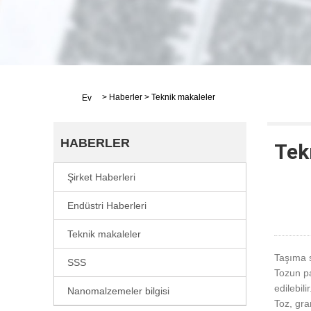
>
Haberler
>
Teknik makaleler
Ev
HABERLER
Tek
Şirket Haberleri
Endüstri Haberleri
Teknik makaleler
Taşıma s
SSS
Tozun pa
edilebilir
Nanomalzemeler bilgisi
Toz, gra