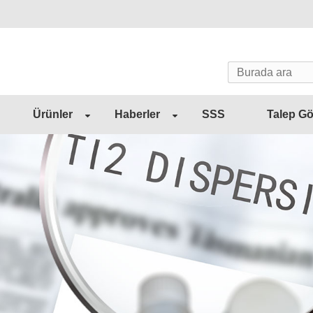
Ürünler
Haberler
SSS
Talep G