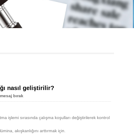
Live
 nasıl geliştirilir?
mesaj bırak
ma işlemi sırasında çalışma koşulları değiştirilerek kontrol
ümina, akışkanlığını arttırmak için.