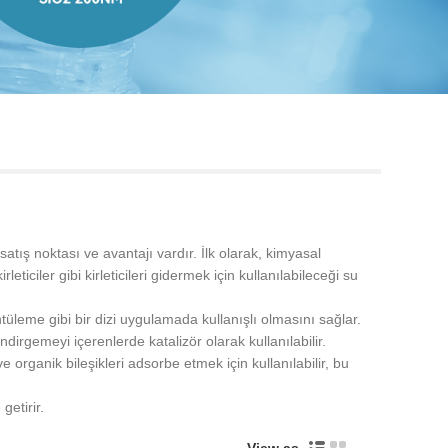
Live
ış noktası ve avantajı vardır. İlk olarak, kimyasal
ticiler gibi kirleticileri gidermek için kullanılabileceği su
üleme gibi bir dizi uygulamada kullanışlı olmasını sağlar.
dirgemeyi içerenlerde katalizör olarak kullanılabilir.
organik bileşikleri adsorbe etmek için kullanılabilir, bu
getirir.