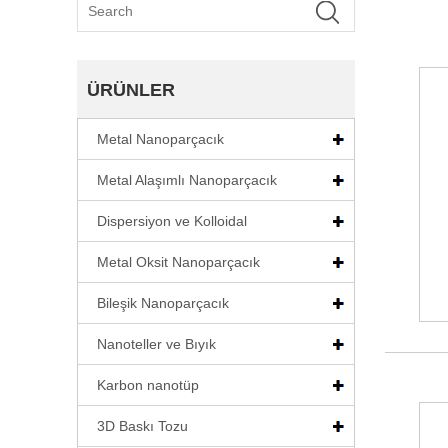
ÜRÜNLER
Metal Nanoparçacık
Metal Alaşımlı Nanoparçacık
Dispersiyon ve Kolloidal
Metal Oksit Nanoparçacık
Bileşik Nanoparçacık
Nanoteller ve Bıyık
Karbon nanotüp
3D Baskı Tozu