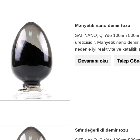
Manyetik nano demir tozu
SAT NANO, Çin'de 100nm 500nm
üreticisidir. Manyetik nano demi
nedenle iyi reaktivite ve katalitik 
Devamını oku
Talep Gön
Sıfır değerlikli demir tozu