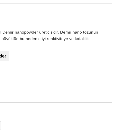
Demir nanopowder üreticisidir. Demir nano tozunun
büyüktür, bu nedenle iyi reaktiviteye ve katalitik
der