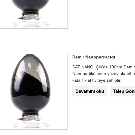
Demir Nanoparçacığı
SAT NANO, Çin'de 100nm Demir N
Nanopartikülünün yüzey alanı/hac
katalitik aktiviteye sahiptir.
Devamını oku
Talep Gön