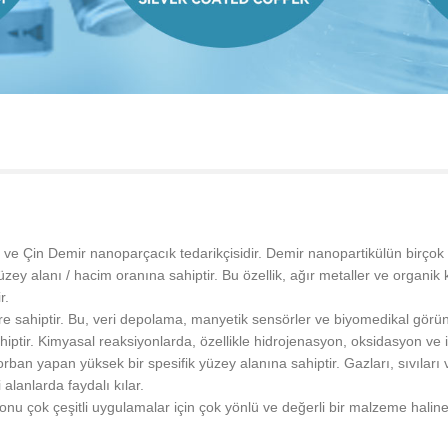
 Çin Demir nanoparçacık tedarikçisidir. Demir nanopartikülün birçok sat
y alanı / hacim oranına sahiptir. Bu özellik, ağır metaller ve organik kirle
r.
e sahiptir. Bu, veri depolama, manyetik sensörler ve biyomedikal görünt
ahiptir. Kimyasal reaksiyonlarda, özellikle hidrojenasyon, oksidasyon ve in
 yapan yüksek bir spesifik yüzey alanına sahiptir. Gazları, sıvıları ve 
alanlarda faydalı kılar.
onu çok çeşitli uygulamalar için çok yönlü ve değerli bir malzeme haline 