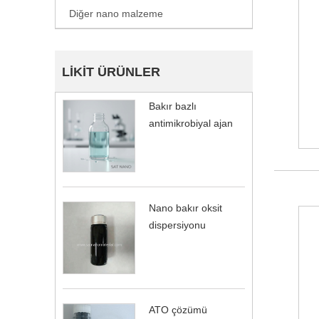
Diğer nano malzeme
LIKIT ÜRÜNLER
Bakır bazlı
antimikrobiyal ajan
Nano bakır oksit
dispersiyonu
ATO çözümü