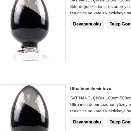
SAT NANO, Çin'de 100nm 500nm Sı
Sıfır değerlikli demir tozunun yü
reaktivite ve katalitik aktiviteye sa
Devamını oku
Talep Gön
Ultra ince demir tozu
SAT NANO, Çin'de 100nm 500nm U
Ultra ince demir tozunun yüzey a
reaktivite ve katalitik aktiviteye sa
Devamını oku
Talep Gön