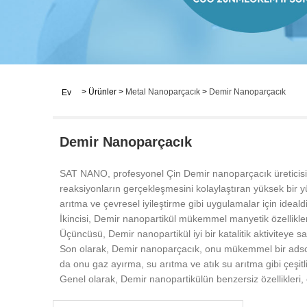
>
Ürünler
>
Metal Nanoparçacık
>
Demir Nanoparçacık
Ev
Demir Nanoparçacık
SAT NANO, profesyonel Çin Demir nanoparçacık üreticisi ve
reaksiyonların gerçekleşmesini kolaylaştıran yüksek bir yüze
arıtma ve çevresel iyileştirme gibi uygulamalar için idealdi
İkincisi, Demir nanopartikül mükemmel manyetik özellikler
Üçüncüsü, Demir nanopartikül iyi bir katalitik aktiviteye s
Son olarak, Demir nanoparçacık, onu mükemmel bir adsorban
da onu gaz ayırma, su arıtma ve atık su arıtma gibi çeşitli 
Genel olarak, Demir nanopartikülün benzersiz özellikleri, 