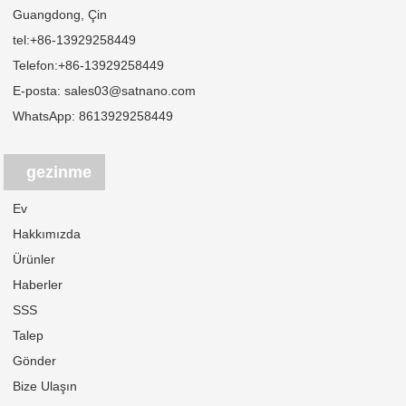
Guangdong, Çin
tel:
+86-13929258449
Telefon:
+86-13929258449
E-posta:
sales03@satnano.com
WhatsApp:
8613929258449
gezinme
Ev
Hakkımızda
Ürünler
Haberler
SSS
Talep
Gönder
Bize Ulaşın