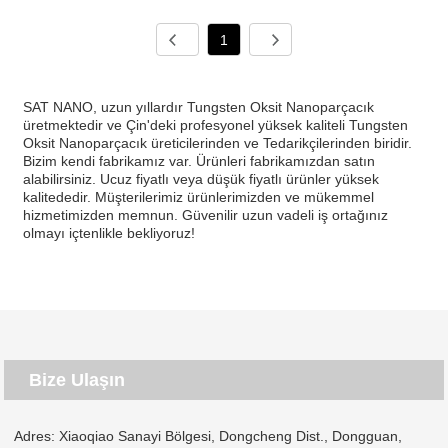
1
SAT NANO, uzun yıllardır Tungsten Oksit Nanoparçacık
üretmektedir ve Çin'deki profesyonel yüksek kaliteli Tungsten
Oksit Nanoparçacık üreticilerinden ve Tedarikçilerinden biridir.
Bizim kendi fabrikamız var. Ürünleri fabrikamızdan satın
alabilirsiniz. Ucuz fiyatlı veya düşük fiyatlı ürünler yüksek
kalitededir. Müşterilerimiz ürünlerimizden ve mükemmel
hizmetimizden memnun. Güvenilir uzun vadeli iş ortağınız
olmayı içtenlikle bekliyoruz!
Bize Ulaşın
Adres: Xiaoqiao Sanayi Bölgesi, Dongcheng Dist., Dongguan,