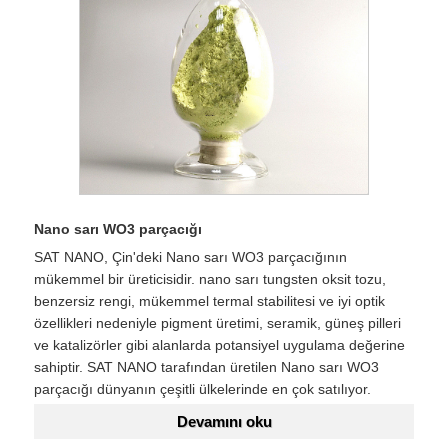
Nano sarı WO3 parçacığı
SAT NANO, Çin'deki Nano sarı WO3 parçacığının
mükemmel bir üreticisidir. nano sarı tungsten oksit tozu,
benzersiz rengi, mükemmel termal stabilitesi ve iyi optik
özellikleri nedeniyle pigment üretimi, seramik, güneş pilleri
ve katalizörler gibi alanlarda potansiyel uygulama değerine
sahiptir. SAT NANO tarafından üretilen Nano sarı WO3
parçacığı dünyanın çeşitli ülkelerinde en çok satılıyor.
Devamını oku