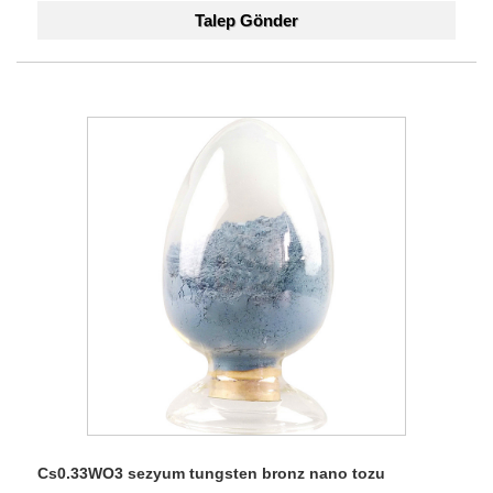
Talep Gönder
Cs0.33WO3 sezyum tungsten bronz nano tozu