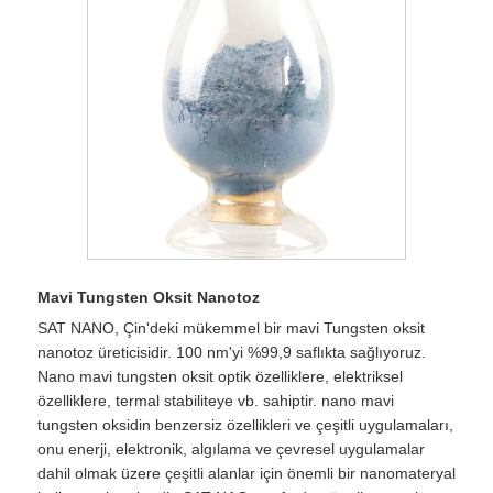
Mavi Tungsten Oksit Nanotoz
SAT NANO, Çin'deki mükemmel bir mavi Tungsten oksit
nanotoz üreticisidir. 100 nm'yi %99,9 saflıkta sağlıyoruz.
Nano mavi tungsten oksit optik özelliklere, elektriksel
özelliklere, termal stabiliteye vb. sahiptir. nano mavi
tungsten oksidin benzersiz özellikleri ve çeşitli uygulamaları,
onu enerji, elektronik, algılama ve çevresel uygulamalar
dahil olmak üzere çeşitli alanlar için önemli bir nanomateryal