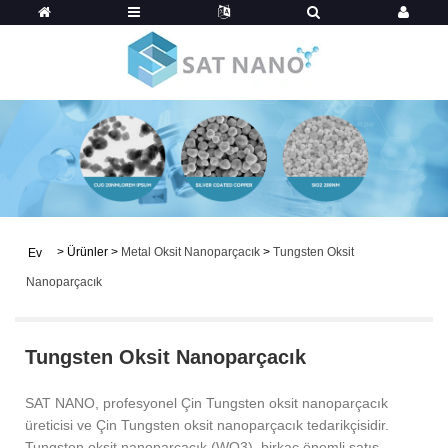
>
Ürünler
>
Metal Oksit Nanoparçacık
>
Tungsten Oksit
Ev
Nanoparçacık
Tungsten Oksit Nanoparçacık
SAT NANO, profesyonel Çin Tungsten oksit nanoparçacık
üreticisi ve Çin Tungsten oksit nanoparçacık tedarikçisidir.
Tungsten oksit nanoparçacık (WO3), birkaç önemli satış