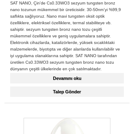
SAT NANO, Çin'de Cs0.33WO3 sezyum tungsten bronz
nano tozunun mükemmel bir üreticisidir. 30-50nm'yi %99,9
saflıkta sağlıyoruz. Nano mavi tungsten oksit optik
özelliklere, elektriksel özelliklere, termal stabiliteye vb.
sahiptir. sezyum tungsten bronz nano tozu çeşitli
mükemmel özelliklere ve geniş uygulamalara sahiptir.
Elektronik cihazlarda, katalizörlerde, yüksek sıcaklıktaki
malzemelerde, biyotıpta ve diğer alanlarda kullanılabilir ve
iyi uygulama olanaklarına sahiptir. SAT NANO tarafından
üretilen Cs0.33WO3 sezyum tungsten bronz nano tozu
dünyanın çeşitli ülkelerinde en çok satılmaktadır.
Devamını oku
Talep Gönder