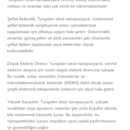
noktası ve avantajı olan çok yönlü bir nanomalzemedir.
Şeffaf İletkenlik: Tungsten oksit nanoparçacık, mükemmel
şeffaf iletkenlik sergileyerek onları optoelektronik
uygulamalar için oldukça uygun hale getirir. Dokunmatik
ekranlar, güneş pilleri ve akıllı pencereler gibi cihazlarda
şeffaf iletken kaplamalar veya elektrotlar olarak
kullanılabilirler.
Düşük Elektrik Direnci: Tungsten oksit nanoparçacık, verimli
elektron akışına izin veren düşük elektrik direncine sahiptir.
Bu özellik, onları sensörler, transistörler ve
mikroelektromekanik sistemler (MEMS) dahil olmak üzere
çeşitli elektronik bileşenlerde kullanım için ideal hale getirir.
Yüksek Kararlılık: Tungsten oksit nanoparçacık, yüksek
sıcaklıklar veya aşındırıcı ortamlar gibi zorlu koşullar altında
bile mükemmel kararlılık sunar. Bu dayanıklılık, bu
nanopartikülleri içeren cihazların uzun vadeli performansını
ve güvenilirliğini sağlar.