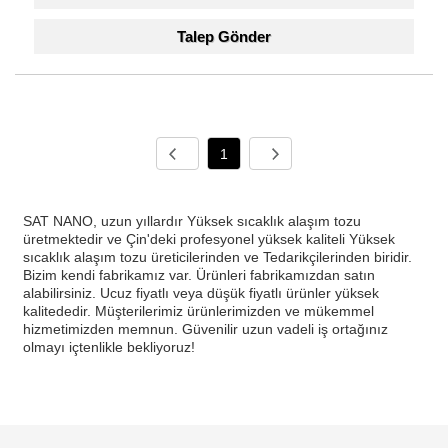
Talep Gönder
1
SAT NANO, uzun yıllardır Yüksek sıcaklık alaşım tozu
üretmektedir ve Çin'deki profesyonel yüksek kaliteli Yüksek
sıcaklık alaşım tozu üreticilerinden ve Tedarikçilerinden biridir.
Bizim kendi fabrikamız var. Ürünleri fabrikamızdan satın
alabilirsiniz. Ucuz fiyatlı veya düşük fiyatlı ürünler yüksek
kalitededir. Müşterilerimiz ürünlerimizden ve mükemmel
hizmetimizden memnun. Güvenilir uzun vadeli iş ortağınız
olmayı içtenlikle bekliyoruz!