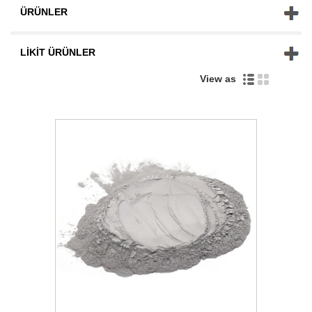
ÜRÜNLER
LIKIT ÜRÜNLER
View as