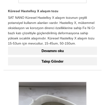
Küresel Hastelloy X alaşım tozu
SAT NANO Küresel Hastelloy X alaşım tozunun çeşitli
potansiyel kullanım alanları vardır. Hastelloy X, mükemmel
oksidasyon ve korozyon direnci özelliklerine sahip Fe Ni Cr
bazlı katı çözeltiyle güçlendirilmiş deformasyona sahip
yüksek sıcaklık alaşımıdır. Küresel Hastelloy X alaşım tozu
15-53um için mevcuttur, 15-45um, 50-150um.
Devamını oku
Talep Gönder