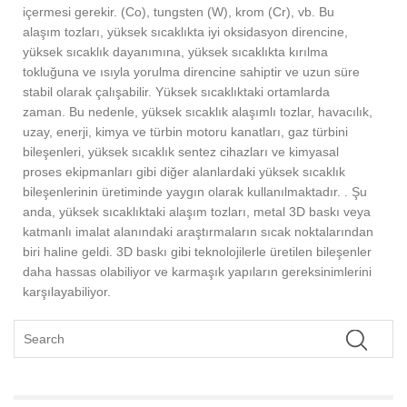
içermesi gerekir. (Co), tungsten (W), krom (Cr), vb. Bu
alaşım tozları, yüksek sıcaklıkta iyi oksidasyon direncine,
yüksek sıcaklık dayanımına, yüksek sıcaklıkta kırılma
tokluğuna ve ısıyla yorulma direncine sahiptir ve uzun süre
stabil olarak çalışabilir. Yüksek sıcaklıktaki ortamlarda
zaman. Bu nedenle, yüksek sıcaklık alaşımlı tozlar, havacılık,
uzay, enerji, kimya ve türbin motoru kanatları, gaz türbini
bileşenleri, yüksek sıcaklık sentez cihazları ve kimyasal
proses ekipmanları gibi diğer alanlardaki yüksek sıcaklık
bileşenlerinin üretiminde yaygın olarak kullanılmaktadır. . Şu
anda, yüksek sıcaklıktaki alaşım tozları, metal 3D baskı veya
katmanlı imalat alanındaki araştırmaların sıcak noktalarından
biri haline geldi. 3D baskı gibi teknolojilerle üretilen bileşenler
daha hassas olabiliyor ve karmaşık yapıların gereksinimlerini
karşılayabiliyor.