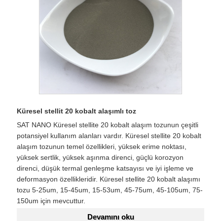
Küresel stellit 20 kobalt alaşımlı toz
SAT NANO Küresel stellite 20 kobalt alaşım tozunun çeşitli
potansiyel kullanım alanları vardır. Küresel stellite 20 kobalt
alaşım tozunun temel özellikleri, yüksek erime noktası,
yüksek sertlik, yüksek aşınma direnci, güçlü korozyon
direnci, düşük termal genleşme katsayısı ve iyi işleme ve
deformasyon özellikleridir. Küresel stellite 20 kobalt alaşımı
tozu 5-25um, 15-45um, 15-53um, 45-75um, 45-105um, 75-
150um için mevcuttur.
Devamını oku